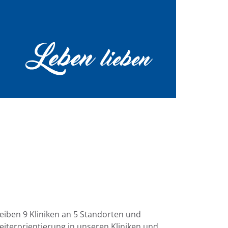
reiben 9 Kliniken an 5 Standorten und
eiterorientierung in unseren Kliniken und