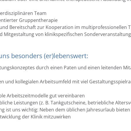
terdisziplinären Team
ientierter Gruppentherapie
t und Bereitschaft zur Kooperation im multiprofessionellen
nd Mitgestaltung von klinikspezifischen Sonderveranstalt
uns besonders (er)lebenswert:
ungskonzeptes durch einen Paten und einen leitenden Mita
en und kollegialen Arbeitsumfeld mit viel Gestaltungsspielr
ble Arbeitszeitmodelle gut vereinbaren
bliche Leistungen (z. B. Tankgutscheine, betriebliche Alte
ung ist uns wichtig: Neben dem üblichen Jahresurlaub bieten
ntwicklung der Klinik mitzuwirken