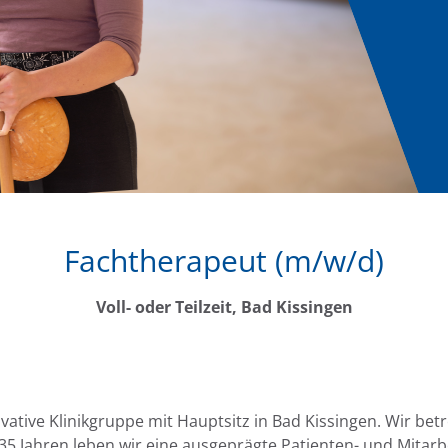
Fachtherapeut (m/w/d)
Voll- oder Teilzeit, Bad Kissingen
ovative Klinikgruppe mit Hauptsitz in Bad Kissingen. Wir bet
 35 Jahren leben wir eine ausgeprägte Patienten- und Mitarb