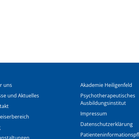
r uns
Akademie Heiligenfeld
sse und Aktuelles
Psychotherapeutisches
Ausbildungsinstitut
takt
Impressum
eiserbereich
Datenschutzerklärung
g
Patienteninformationspfli
anstaltungen