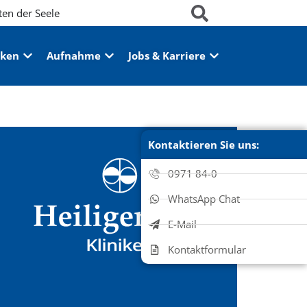
ten der Seele
iken
Aufnahme
Jobs & Karriere
Kontaktieren Sie uns:
0971 84-0
WhatsApp Chat
E-Mail
Kontaktformular