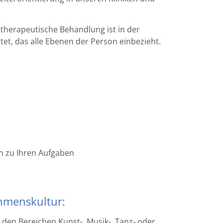
-therapeutische Behandlung ist in der
tet, das alle Ebenen der Person einbezieht.
n zu Ihren Aufgaben
ehmenskultur:
den Bereichen Kunst-, Musik-, Tanz- oder