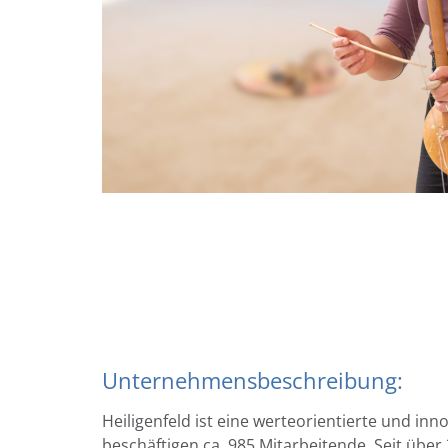
Unternehmensbeschreibung:
Heiligenfeld ist eine werteorientierte und inn
beschäftigen ca. 985 Mitarbeitende. Seit über