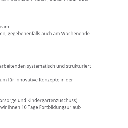
 Team
ungen, gegebenenfalls auch am Wochenende
rbeitenden systematisch und strukturiert
aum für innovative Konzepte in der
rsvorsorge und Kindergartenzuschuss)
 wir Ihnen 10 Tage Fortbildungsurlaub