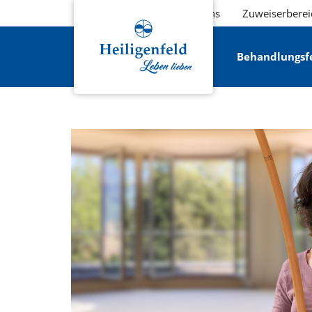
Über uns
Zuweiserberei
Behandlungsf