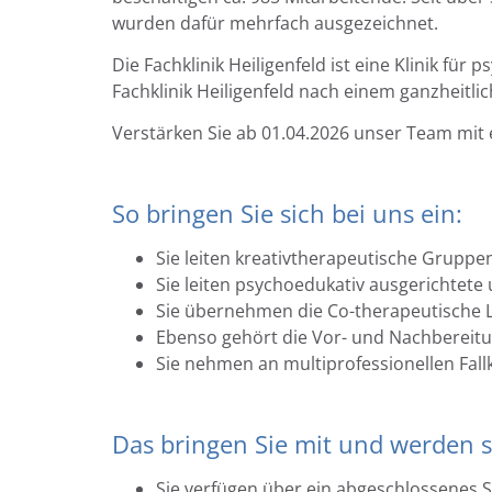
wurden dafür mehrfach ausgezeichnet.
Die Fachklinik Heiligenfeld ist eine Klinik f
Fachklinik Heiligenfeld nach einem ganzheitli
Verstärken Sie ab 01.04.2026 unser Team mit
So bringen Sie sich bei uns ein:
Sie leiten kreativtherapeutische Gruppe
Sie leiten psychoedukativ ausgerichtet
Sie übernehmen die Co-therapeutische 
Ebenso gehört die Vor- und Nachbereit
Sie nehmen an multiprofessionellen Fall
Das bringen Sie mit und werden s
Sie verfügen über ein abgeschlossenes S