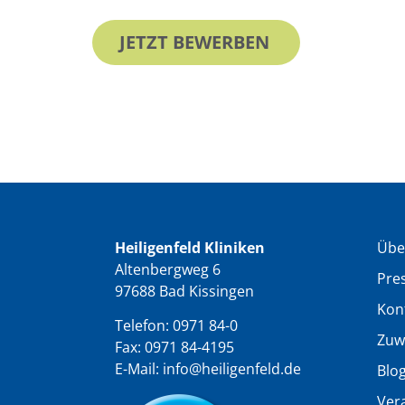
JETZT BEWERBEN
Heiligenfeld Kliniken
Übe
Altenbergweg 6
Pre
97688 Bad Kissingen
Kon
Telefon:
0971 84-0
Zuw
Fax: 0971 84-4195
E-Mail:
info@heiligenfeld.de
Blo
Ver