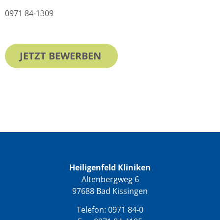
0971 84-1309
JETZT BEWERBEN
Heiligenfeld Kliniken
Altenbergweg 6
97688 Bad Kissingen
Telefon:
0971 84-0