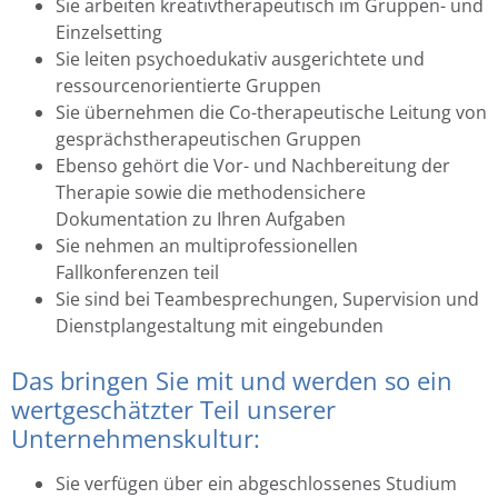
Sie arbeiten kreativtherapeutisch im Gruppen- und
Einzelsetting
Sie leiten psychoedukativ ausgerichtete und
ressourcenorientierte Gruppen
Sie übernehmen die Co-therapeutische Leitung von
gesprächstherapeutischen Gruppen
Ebenso gehört die Vor- und Nachbereitung der
Therapie sowie die methodensichere
Dokumentation zu Ihren Aufgaben
Sie nehmen an multiprofessionellen
Fallkonferenzen teil
Sie sind bei Teambesprechungen, Supervision und
Dienstplangestaltung mit eingebunden
Das bringen Sie mit und werden so ein
wertgeschätzter Teil unserer
Unternehmenskultur:
Sie verfügen über ein abgeschlossenes Studium