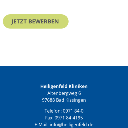
JETZT BEWERBEN
Heiligenfeld Kliniken
Altenbergweg 6
97688 Bad Kissingen
Telefon:
0971 84-0
Fax: 0971 84-4195
E-Mail:
info@heiligenfeld.de