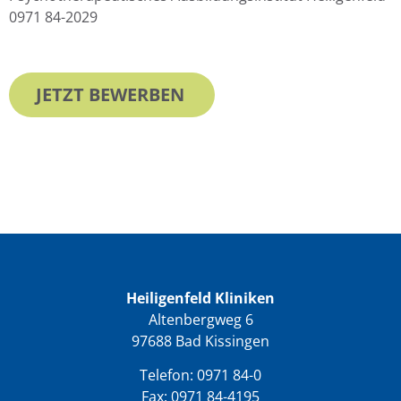
0971 84-2029
JETZT BEWERBEN
Heiligenfeld Kliniken
Altenbergweg 6
97688 Bad Kissingen
Telefon:
0971 84-0
Fax: 0971 84-4195