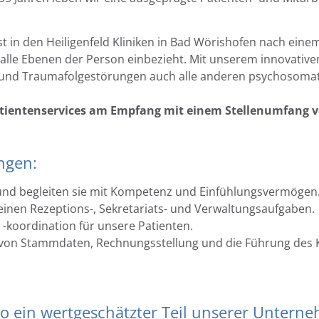
 in den Heiligenfeld Kliniken in Bad Wörishofen nach einem
 alle Ebenen der Person einbezieht. Mit unserem innovat
und Traumafolgestörungen auch alle anderen psychosomat
Patientenservices am Empfang mit einem Stellenumfang 
ngen:
 und begleiten sie mit Kompetenz und Einfühlungsvermögen
einen Rezeptions-, Sekretariats- und Verwaltungsaufgaben.
koordination für unsere Patienten.
 von Stammdaten, Rechnungsstellung und die Führung des 
o ein wertgeschätzter Teil unserer Untern