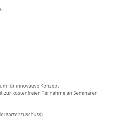
.
aum für innovative Konzept
eit zur kostenfreien Teilnahme an Seminaren
ndergartenzuschuss)