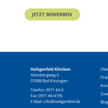
JETZT BEWERBEN
Heiligenfeld Kliniken
Übe
Altenbergweg 6
Pre
97688 Bad Kissingen
Kon
Telefon:
0971 84-0
Zuw
Fax: 0971 84-4195
E-Mail:
info@heiligenfeld.de
Blo