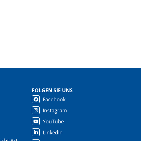
FOLGEN SIE UNS
Facebook
Instagram
YouTube
LinkedIn
cht Art.