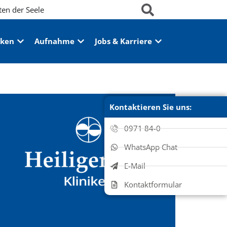
ten der Seele
iken
Aufnahme
Jobs & Karriere
Kontaktieren Sie uns:
0971 84-0
WhatsApp Chat
E-Mail
Kontaktformular