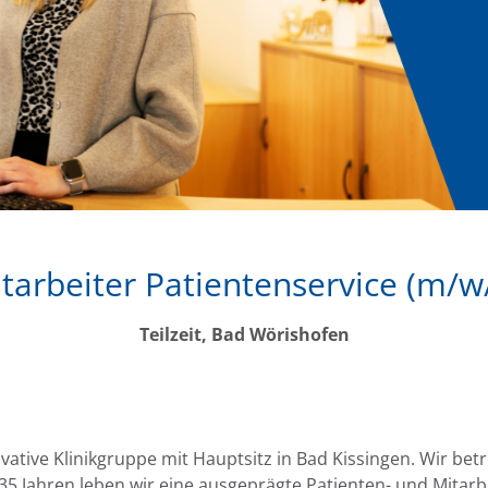
tarbeiter Patientenservice (m/w
Teilzeit, Bad Wörishofen
ovative Klinikgruppe mit Hauptsitz in Bad Kissingen. Wir bet
 35 Jahren leben wir eine ausgeprägte Patienten- und Mitarb