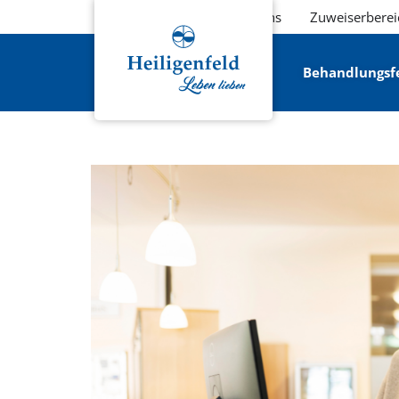
Über uns
Zuweiserberei
Behandlungsf