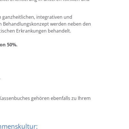
 ganzheitlichen, integrativen und
iven Behandlungskonzept werden neben den
ischen Erkrankungen behandelt.
von 50%.
.
Kassenbuches gehören ebenfalls zu Ihrem
ehmenskultur: