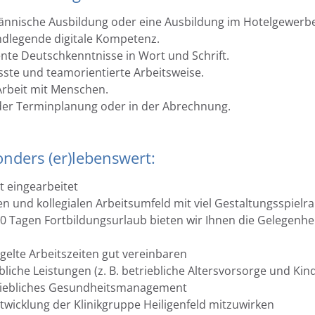
ännische Ausbildung oder eine Ausbildung im Hotelgewerbe
ndlegende digitale Kompetenz.
ente Deutschkenntnisse in Wort und Schrift.
ste und teamorientierte Arbeitsweise.
 Arbeit mit Menschen.
der Terminplanung oder in der Abrechnung.
onders (er)lebenswert:
t eingearbeitet
en und kollegialen Arbeitsumfeld mit viel Gestaltungsspielr
 10 Tagen Fortbildungsurlaub bieten wir Ihnen die Gelegenh
gelte Arbeitszeiten gut vereinbaren
bliche Leistungen (z. B. betriebliche Altersvorsorge und Ki
triebliches Gesundheitsmanagement
ntwicklung der Klinikgruppe Heiligenfeld mitzuwirken