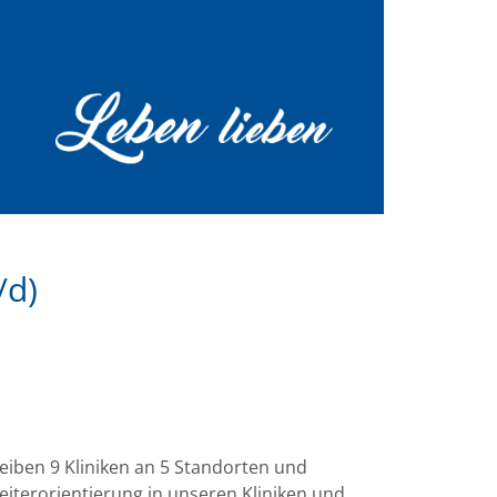
/d)
reiben 9 Kliniken an 5 Standorten und
eiterorientierung in unseren Kliniken und