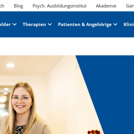
ch
Blog
Psych. Ausbildungsinstitut
Akademie
Gär
elder
Therapien
Patienten & Angehörige
Klin