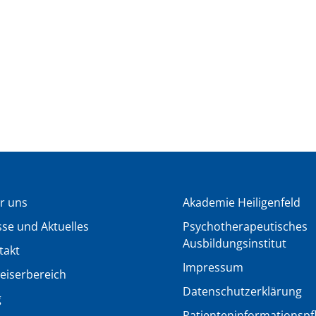
r uns
Akademie Heiligenfeld
sse und Aktuelles
Psychotherapeutisches
Ausbildungsinstitut
takt
Impressum
eiserbereich
Datenschutzerklärung
g
Patienteninformationspfli