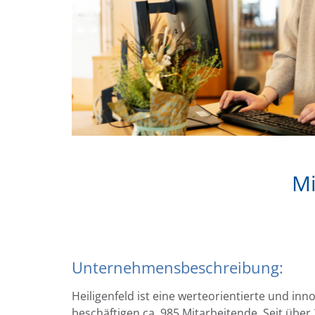
Mi
Unternehmensbeschreibung:
Heiligenfeld ist eine werteorientierte und inn
beschäftigen ca. 985 Mitarbeitende. Seit über