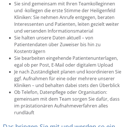
Sie sind gemeinsam mit Ihren Teamkolleginnen
und -kollegen die erste Stimme der Heiligenfeld
Kliniken: Sie nehmen Anrufe entgegen, beraten
Interessenten und Patienten, leiten gezielt weiter
und versenden Informationsmaterial
Sie halten unsere Daten aktuell – von
Patientendaten über Zuweiser bis hin zu
Kostenträgern
Sie bearbeiten eingehende Patientenunterlagen,
egal ob per Post, E-Mail oder digitalem Upload
Je nach Zuständigkeit planen und koordinieren Sie
ggf. Aufnahmen für eine oder mehrere unserer
Kliniken – und behalten dabei stets den Überblick
Ob Telefon, Datenpflege oder Organisation:
gemeinsam mit dem Team sorgen Sie dafür, dass
im prästationären Aufnahmeverfahren alles
rundläuft
Das bringen Sie mit und werden so ein