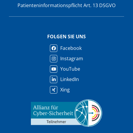
Patienteninformationspflicht Art. 13 DSGVO
FOLGEN SIE UNS
Facebook
Instagram
YouTube
LinkedIn
Xing