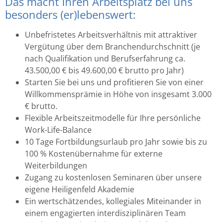
Das macht Ihren Arbeitsplatz bei uns
besonders (er)lebenswert:
Unbefristetes Arbeitsverhältnis mit attraktiver
Vergütung über dem Branchendurchschnitt (je
nach Qualifikation und Berufserfahrung ca.
43.500,00 € bis 49.600,00 € brutto pro Jahr)
Starten Sie bei uns und profitieren Sie von einer
Willkommensprämie in Höhe von insgesamt 3.000
€ brutto.
Flexible Arbeitszeitmodelle für Ihre persönliche
Work-Life-Balance
10 Tage Fortbildungsurlaub pro Jahr sowie bis zu
100 % Kostenübernahme für externe
Weiterbildungen
Zugang zu kostenlosen Seminaren über unsere
eigene Heiligenfeld Akademie
Ein wertschätzendes, kollegiales Miteinander in
einem engagierten interdisziplinären Team