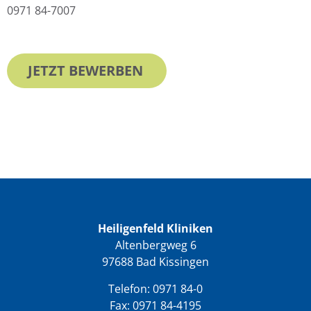
0971 84-7007
JETZT BEWERBEN
Heiligenfeld Kliniken
Altenbergweg 6
97688 Bad Kissingen
Telefon:
0971 84-0
Fax: 0971 84-4195