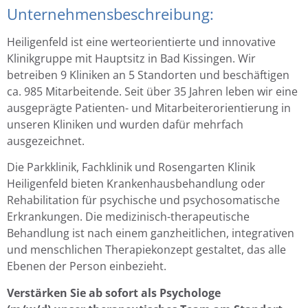
Unternehmensbeschreibung:
Heiligenfeld ist eine werteorientierte und innovative
Klinikgruppe mit Hauptsitz in Bad Kissingen. Wir
betreiben 9 Kliniken an 5 Standorten und beschäftigen
ca. 985 Mitarbeitende. Seit über 35 Jahren leben wir eine
ausgeprägte Patienten- und Mitarbeiterorientierung in
unseren Kliniken und wurden dafür mehrfach
ausgezeichnet.
Die Parkklinik, Fachklinik und Rosengarten Klinik
Heiligenfeld bieten Krankenhausbehandlung oder
Rehabilitation für psychische und psychosomatische
Erkrankungen. Die medizinisch-therapeutische
Behandlung ist nach einem ganzheitlichen, integrativen
und menschlichen Therapiekonzept gestaltet, das alle
Ebenen der Person einbezieht.
Verstärken Sie ab sofort als Psychologe