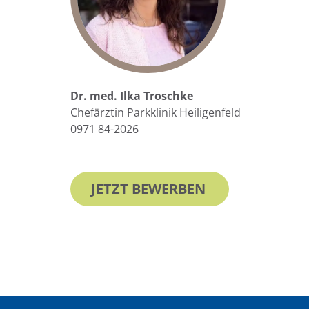
Dr. med. Ilka Troschke
Chefärztin Parkklinik Heiligenfeld
0971 84-2026
JETZT BEWERBEN