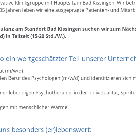
ovative Klinikgruppe mit Hauptsitz in Bad Kissingen. Wir bet
 35 Jahren leben wir eine ausgeprägte Patienten- und Mitarb
bulanz am Standort Bad Kissingen suchen wir zum Näch
in Teilzeit (15-20 Std./W.).
o ein wertgeschätzter Teil unserer Untern
ut (m/w/d)
n Beruf des Psychologen (m/w/d) und identifizieren sich m
er lebendigen Psychotherapie, in der Individualität, Spiritua
llegen mit menschlicher Wärme
uns besonders (er)lebenswert: