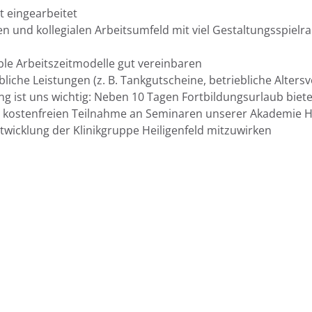
t eingearbeitet
en und kollegialen Arbeitsumfeld mit viel Gestaltungsspielr
ble Arbeitszeitmodelle gut vereinbaren
bliche Leistungen (z. B. Tankgutscheine, betriebliche Alte
ng ist uns wichtig: Neben 10 Tagen Fortbildungsurlaub biet
r kostenfreien Teilnahme an Seminaren unserer Akademie He
ntwicklung der Klinikgruppe Heiligenfeld mitzuwirken