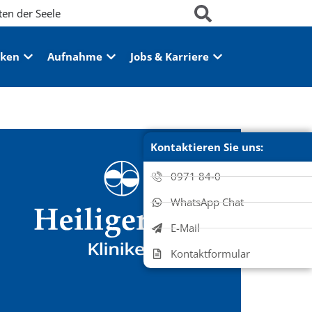
ten der Seele
iken
Aufnahme
Jobs & Karriere
Kontaktieren Sie uns:
0971 84-0
WhatsApp Chat
E-Mail
Kontaktformular