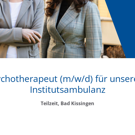
ychotherapeut (m/w/d) für unse
Institutsambulanz
Teilzeit, Bad Kissingen