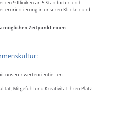
reiben 9 Kliniken an 5 Standorten und
eiterorientierung in unseren Kliniken und
stmöglichen Zeitpunkt einen
ehmenskultur:
it unserer werteorientierten
lität, Mitgefühl und Kreativität ihren Platz