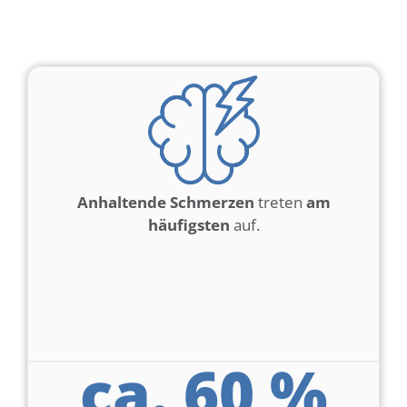
Anhaltende Schmerzen
treten
am
häufigsten
auf.
ca. 
60
 %