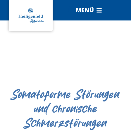
MENÜ
Somatoforme Störungen
und chronische
Schmerzstörungen