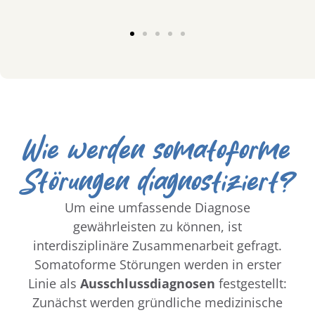
chuld:
belastende Erfahrungen:
ungen
Traumatische Erlebnisse in der
Mensc
t auch
Kindheit, Missbrauch oder
Perfe
Vernachlässigung können die
hohe
Wie werden somatoforme
ie
Anfälligkeit für somatoforme
tendie
eiter
Störungen erhöhen.
so
Störungen diagnostiziert?
Um eine umfassende Diagnose
gewährleisten zu können, ist
interdisziplinäre Zusammenarbeit gefragt.
Somatoforme Störungen werden in erster
Linie als
Ausschlussdiagnosen
festgestellt:
Zunächst werden gründliche medizinische