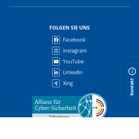
FOLGEN SIE UNS
Facebook
Instagram
YouTube
LinkedIn
Kontakt
Xing