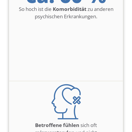
So hoch ist die
Komorbidität
zu anderen
psychischen Erkrankungen.
Betroffene fühlen
sich oft