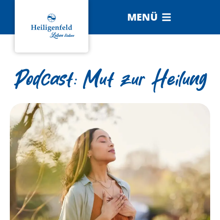
MENÜ
Podcast: Mut zur Heilung