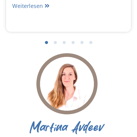
Weiterlesen
Martina Avdeev