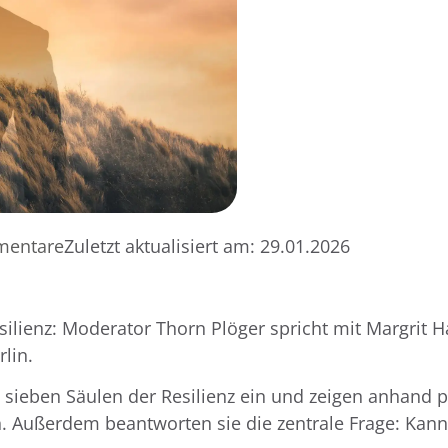
mentare
Zuletzt aktualisiert am:
29.01.2026
silienz: Moderator Thorn Plöger spricht mit Margrit H
rlin.
ieben Säulen der Resilienz ein und zeigen anhand p
 Außerdem beantworten sie die zentrale Frage: Kann 