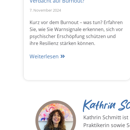
Verdacht auf Burnout?
7. November 2024
 und
Kurz vor dem Burnout – was tun? Erfahren
Sie, wie Sie Warnsignale erkennen, sich vor
 René
psychischer Erschöpfung schützen und
che
ihre Resilienz stärken können.
Weiterlesen
Kathrin S
Kathrin Schmitt i
Praktikerin sowie 