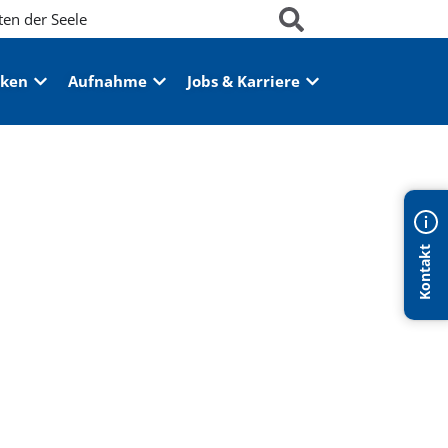
ten der Seele
iken
Aufnahme
Jobs & Karriere
Kontakt