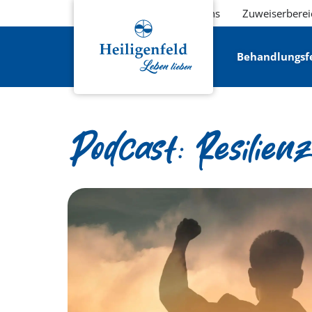
Über uns
Zuweiserberei
Behandlungsf
Podcast: Resilien