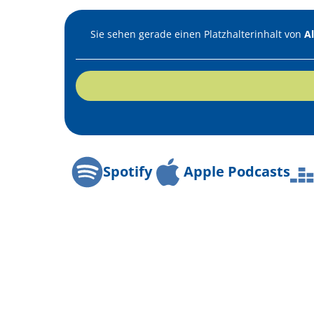
Sie sehen gerade einen Platzhalterinhalt von
A
Spotify
Apple Podcasts