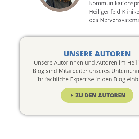
Kommunikationspro
Heiligenfeld Klini
des Nervensystem
UNSERE AUTOREN
Unsere Autorinnen und Autoren im Heili
Blog sind Mitarbeiter unseres Unterneh
ihr fachliche Expertise in den Blog ein
ZU DEN AUTOREN