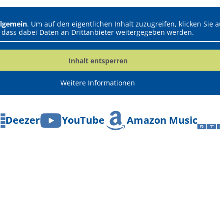
llgemein
. Um auf den eigentlichen Inhalt zuzugreifen, klicken Sie 
dass dabei Daten an Drittanbieter weitergegeben werden.
Inhalt entsperren
Weitere Informationen
Deezer
YouTube
Amazon Music