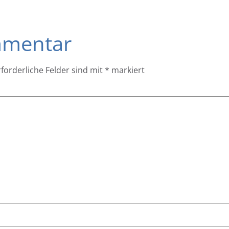
mmentar
rforderliche Felder sind mit
*
markiert