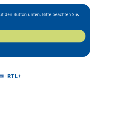
auf den Button unten. Bitte beachten Sie,
RTL+