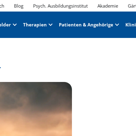
ch
Blog
Psych. Ausbildungsinstitut
Akademie
Gär
elder
Therapien
Patienten & Angehörige
Klin
z