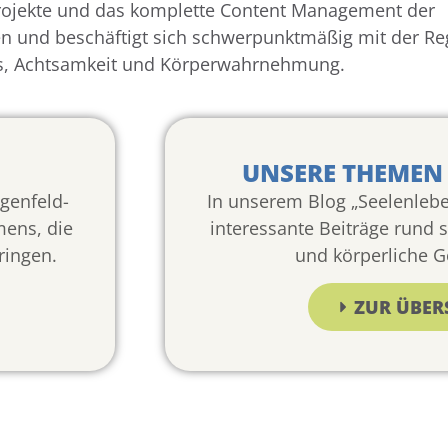
jekte und das komplette Content Management der
ken und beschäftigt sich schwerpunktmäßig mit der Re
s, Achtsamkeit und Körperwahrnehmung.
UNSERE THEMEN 
genfeld-
In unserem Blog „Seelenlebe
mens, die
interessante Beiträge rund 
bringen.
und körperliche G
ZUR ÜBER