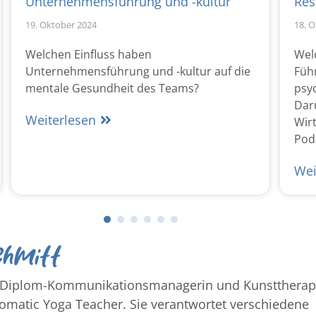
Unternehmensführung und -kultur
Res
19. Oktober 2024
18. 
Welchen Einfluss haben
Wel
Unternehmensführung und -kultur auf die
Füh
mentale Gesundheit des Teams?
psy
Dar
Weiterlesen
Wirt
Pod
Wei
chmitt
st Diplom-Kommunikationsmanagerin und Kunsttherap
Somatic Yoga Teacher. Sie verantwortet verschiedene