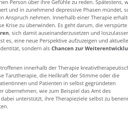
rnen Person über ihre Gefühle zu reden. Spätestens, 
uert und in zunehmend depressive Phasen mündet, so
 in Anspruch nehmen. Innerhalb einer Therapie erhal
se Krise zu überwinden. Es geht darum, die verspürte
eren
, sich damit auseinanderzusetzen und loszulasse
st es, eine neue Perspektive aufzuzeigen und aktuell
Identität, sondern als
Chancen zur Weiterentwickl
etroffenen innerhalb der Therapie kreativtherapeutisc
e Tanztherapie, die Heilkraft der Stimme oder die
tientinnen und Patienten in selbst gegründeten
er übernehmen, wie zum Beispiel das Amt des
dabei unterstützt, ihre Therapieziele selbst zu benen
ten.