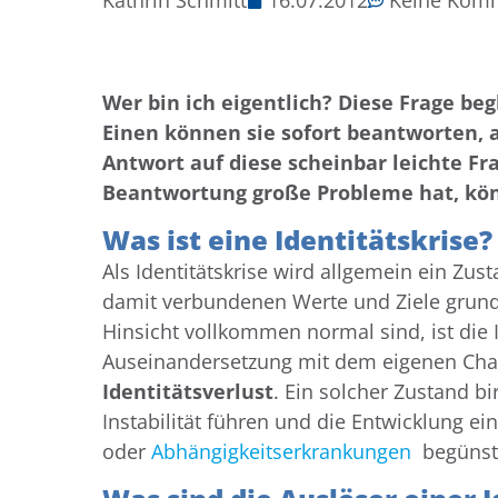
Kathrin Schmitt
16.07.2012
Keine Kom
Wer bin ich eigentlich? Diese Frage b
Einen können sie sofort beantworten, 
Antwort auf diese scheinbar leichte Fr
Beantwortung große Probleme hat, könn
Was ist eine Identitätskrise?
Als Identitätskrise wird allgemein ein Zus
damit verbundenen Werte und Ziele grund
Hinsicht vollkommen normal sind, ist die I
Auseinandersetzung mit dem eigenen Cha
Identitätsverlust
. Ein solcher Zustand b
Instabilität führen und die Entwicklung e
oder
Abhängigkeitserkrankungen
begünst