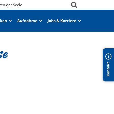
ten der Seele
iken
Aufnahme
Jobs & Karriere
se
Kontakt