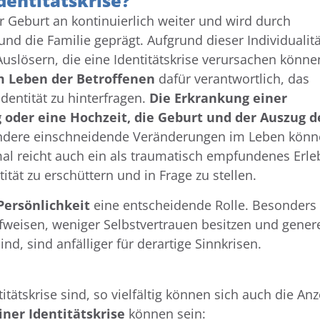
dentitätskrise?
er Geburt an kontinuierlich weiter und wird durch
nd die Familie geprägt. Aufgrund dieser Individualitä
 Auslösern, die eine Identitätskrise verursachen könne
 Leben der Betroffenen
dafür verantwortlich, das
dentität zu hinterfragen.
Die Erkrankung einer
oder eine Hochzeit, die Geburt und der Auszug d
ndere einschneidende Veränderungen im Leben könn
al reicht auch ein als traumatisch empfundenes Erle
tät zu erschüttern und in Frage zu stellen.
Persönlichkeit
eine entscheidende Rolle. Besonders
weisen, weniger Selbstvertrauen besitzen und genere
nd, sind anfälliger für derartige Sinnkrisen.
itätskrise sind, so vielfältig können sich auch die An
ner Identitätskrise
können sein: