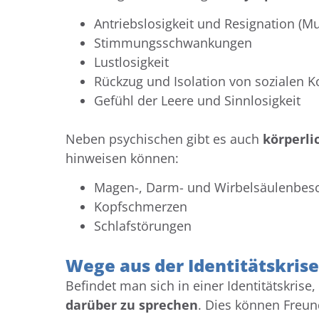
Antriebslosigkeit und Resignation (Mu
Stimmungsschwankungen
Lustlosigkeit
Rückzug und Isolation von sozialen K
Gefühl der Leere und Sinnlosigkeit
Neben psychischen gibt es auch
körperl
hinweisen können:
Magen-, Darm- und Wirbelsäulenbe
Kopfschmerzen
Schlafstörungen
Wege aus der Identitätskrise
Befindet man sich in einer Identitätskrise,
darüber zu sprechen
. Dies können Freun