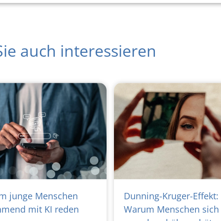
ie auch interessieren
m junge Menschen
Dunning-Kruger-Effekt:
mend mit KI reden
Warum Menschen sich