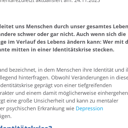
mentare
Zuletzt aktualisiert am:
24.11.2025
egleitet uns Menschen durch unser gesamtes Leben
andere schwer oder gar nicht. Auch wenn sich die
age im Verlauf des Lebens ändern kann: Wer mit 
te mitten in einer Identitätskrise stecken.
tand bezeichnet, in dem Menschen ihre Identität und i
legend hinterfragen. Obwohl Veränderungen in dies
dentitätskrise geprägt von einer tiefgreifenden
rakter und einem damit möglicherweise einhergehe
irgt eine große Unsicherheit und kann zu mentaler
iner psychischen Erkrankung wie
Depression
igen.