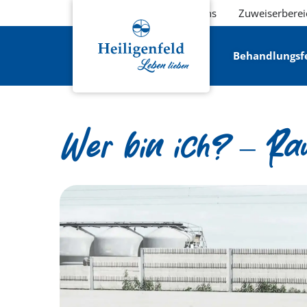
Über uns
Zuweiserberei
Behandlungsf
Wer bin ich? – Rau