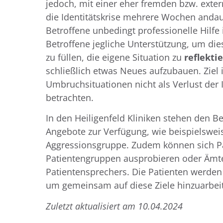
jedoch, mit einer eher fremden bzw. exte
die Identitätskrise mehrere Wochen anda
Betroffene unbedingt professionelle Hilfe
Betroffene jegliche Unterstützung, um die
zu füllen, die eigene Situation zu
reflekti
schließlich etwas Neues aufzubauen. Ziel i
Umbruchsituationen nicht als Verlust der 
betrachten.
In den Heiligenfeld Kliniken stehen den B
Angebote zur Verfügung, wie beispielsweis
Aggressionsgruppe. Zudem können sich Pa
Patientengruppen ausprobieren oder Ämt
Patientensprechers. Die Patienten werden 
um gemeinsam auf diese Ziele hinzuarbei
Zuletzt aktualisiert am 10.04.2024