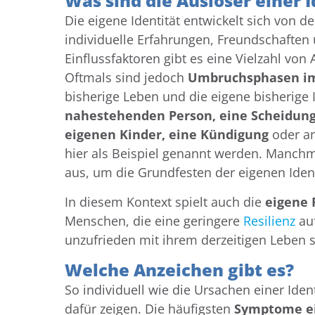
Was sind die Auslöser einer I
Die eigene Identität entwickelt sich von d
individuelle Erfahrungen, Freundschaften u
Einflussfaktoren gibt es eine Vielzahl von
Oftmals sind jedoch
Umbruchsphasen im
bisherige Leben und die eigene bisherige I
nahestehenden Person, eine Scheidung 
eigenen Kinder, eine Kündigung
oder a
hier als Beispiel genannt werden. Manchm
aus, um die Grundfesten der eigenen Identi
In diesem Kontext spielt auch die
eigene 
Menschen, die eine geringere
Resilienz
auf
unzufrieden mit ihrem derzeitigen Leben si
Welche Anzeichen gibt es?
So individuell wie die Ursachen einer Ident
dafür zeigen. Die häufigsten
Symptome ei