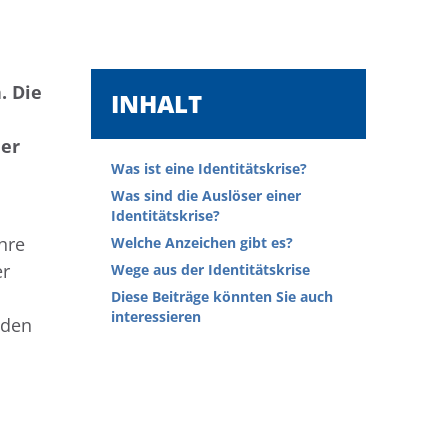
. Die
INHALT
der
Was ist eine Identitätskrise?
Was sind die Auslöser einer
Identitätskrise?
hre
Welche Anzeichen gibt es?
er
Wege aus der Identitätskrise
Diese Beiträge könnten Sie auch
interessieren
nden