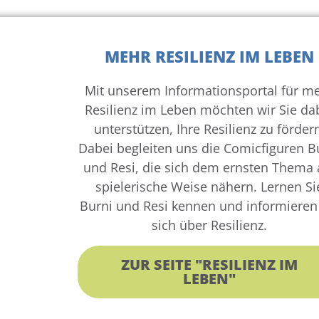
MEHR RESILIENZ IM LEBEN
Mit unserem Informationsportal für m
Resilienz im Leben möchten wir Sie da
unterstützen, Ihre Resilienz zu förder
Dabei begleiten uns die Comicfiguren B
und Resi, die sich dem ernsten Thema 
spielerische Weise nähern. Lernen Si
Burni und Resi kennen und informieren
sich über Resilienz.
ZUR SEITE "RESILIENZ IM
LEBEN"