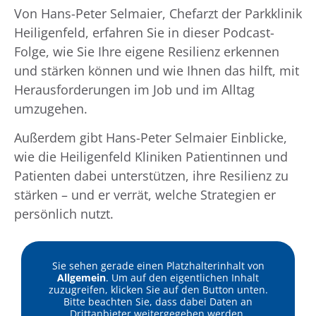
Von Hans-Peter Selmaier, Chefarzt der Parkklinik
Heiligenfeld, erfahren Sie in dieser Podcast-
Folge, wie Sie Ihre eigene Resilienz erkennen
und stärken können und wie Ihnen das hilft, mit
Herausforderungen im Job und im Alltag
umzugehen.
Außerdem gibt Hans-Peter Selmaier Einblicke,
wie die Heiligenfeld Kliniken Patientinnen und
Patienten dabei unterstützen, ihre Resilienz zu
stärken – und er verrät, welche Strategien er
persönlich nutzt.
Sie sehen gerade einen Platzhalterinhalt von
Allgemein
. Um auf den eigentlichen Inhalt
zuzugreifen, klicken Sie auf den Button unten.
Bitte beachten Sie, dass dabei Daten an
Drittanbieter weitergegeben werden.