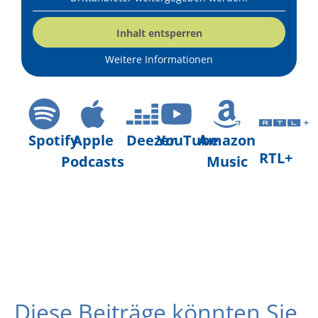
Inhalt entsperren
Weitere Informationen
Spotify
Apple
Deezer
YouTube
Amazon
RTL+
Podcasts
Music
Diese Beiträge könnten Sie