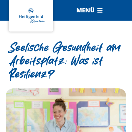
MENÜ
Seelische Gesundheit am
Arbeitsplatz: Was ist
Resilienz?