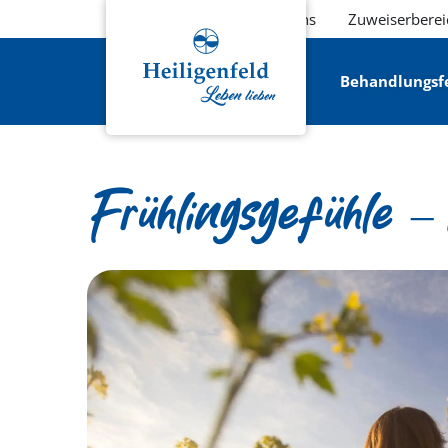
Über uns
Zuweiserberei
Behandlungsf
Frühlingsgefühle 