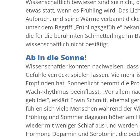
Wissenschaftlich bewiesen sind sie nicht, 
etwas statt, wenn es Frühling wird. Das Lich
Aufbruch, und seine Wärme verbannt dicke 
unter dem Begriff „Frühlingsgefühle“ bekan
die für die berühmten Schmetterlinge im Ba
wissenschaftlich nicht bestätigt.
Ab in die Sonne!
Wissenschaftler konnten nachweisen, dass 
Gefühle verrückt spielen lassen. Vielmehr i
Empfinden hat. Sonnenlicht hemmt die Pro
Wach-Rhythmus beeinflusst. „Vor allem nac
gebildet“, erklärt Erwin Schmitt, ehemaliger
fühlen sich viele Menschen während der Wi
Frühling und Sommer dagegen höher am Hi
wieder mit weniger Schlaf aus und werden ak
Hormone Dopamin und Serotonin, die beide