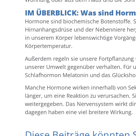
IM ÜBERBLICK: Was sind Hor
Hormone sind biochemische Botenstoffe. Si
Hirnanhangsdrüse und der Nebenniere herg
in unserem Körper lebenswichtige Vorgänge
Körpertemperatur.
Außerdem regeln sie unsere Fortpflanzung u
unserer Umwelt gegenüber verhalten. Für u
Schlafhormon Melatonin und das Glücksho
Manche Hormone wirken innerhalb von Sek
länger, um eine Reaktion zu verursachen. S
weitergegeben. Das Nervensystem wirkt di
dagegen haben eine viel breitere Wirkung.
Diese Beiträge könnten S