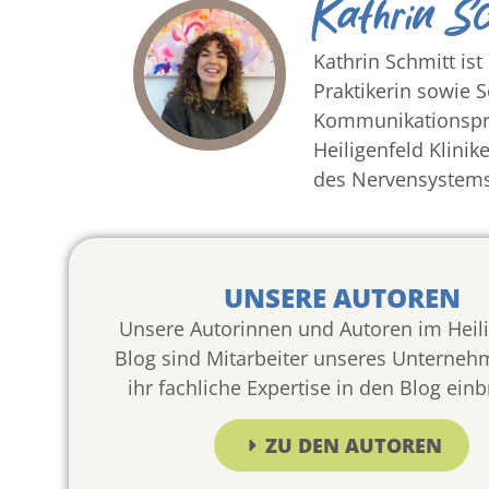
Kathrin S
Kathrin Schmitt i
Praktikerin sowie 
Kommunikationspro
Heiligenfeld Klini
des Nervensystem
UNSERE AUTOREN
Unsere Autorinnen und Autoren im Heili
Blog sind Mitarbeiter unseres Unterneh
ihr fachliche Expertise in den Blog ein
ZU DEN AUTOREN