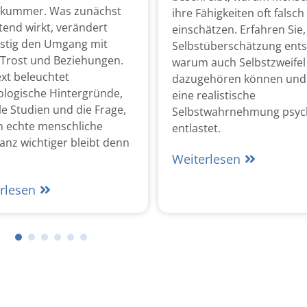
skummer. Was zunächst
ihre Fähigkeiten oft falsch
tend wirkt, verändert
einschätzen. Erfahren Sie,
istig den Umgang mit
Selbstüberschätzung ents
 Trost und Beziehungen.
warum auch Selbstzweifel
xt beleuchtet
dazugehören können und
ologische Hintergründe,
eine realistische
le Studien und die Frage,
Selbstwahrnehmung psyc
 echte menschliche
entlastet.
nz wichtiger bleibt denn
Weiterlesen
rlesen