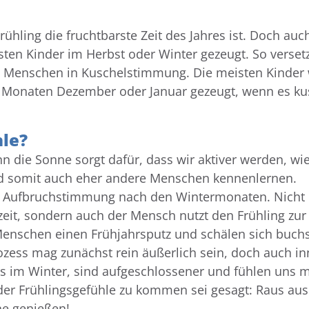
ühling die fruchtbarste Zeit des Jahres ist. Doch auch
sten Kinder im Herbst oder Winter gezeugt. So verset
die Menschen in Kuschelstimmung. Die meisten Kinder
 Monaten Dezember oder Januar gezeugt, wenn es ku
hle?
nn die Sonne sorgt dafür, dass wir aktiver werden, wi
d somit auch eher andere Menschen kennenlernen.
ne Aufbruchstimmung nach den Wintermonaten. Nicht 
zeit, sondern auch der Mensch nutzt den Frühling zur
enschen einen Frühjahrsputz und schälen sich buchs
zess mag zunächst rein äußerlich sein, doch auch in
ls im Winter, sind aufgeschlossener und fühlen uns 
 der Frühlingsgefühle zu kommen sei gesagt: Raus aus
e genießen!