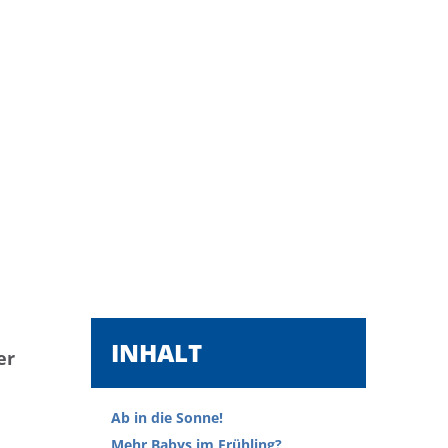
INHALT
er
Ab in die Sonne!
Mehr Babys im Frühling?