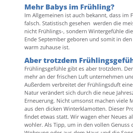
Mehr Babys im Frühling?
Im Allgemeinen ist auch bekannt, dass im Fr
falsch. Statistisch gesehen werden die mei
nicht Frühlings-, sondern Wintergefühle 
Ende September geboren und somit in den
warm zuhause ist.
Aber trotzdem Frühlingsgefü
Frühlingsgefühle gibt es aber trotzdem. De
mehr an der frischen Luft unternehmen un
Außerdem verbreitet der Frühlingsduft ei
Natur verändert sich durch die neue Jahres
Erneuerung. Nicht umsonst machen viele M
aus den dicken Winterklamotten. Dieser Pro
findet etwas statt. Wir wagen eher Neues a
wohler. Als Tipp, um in den vollen Genuss
Wohnung oder aus dem Haus und die Sonn