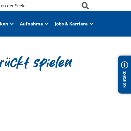
ten der Seele
iken
Aufnahme
Jobs & Karriere
rückt spielen
Kontakt