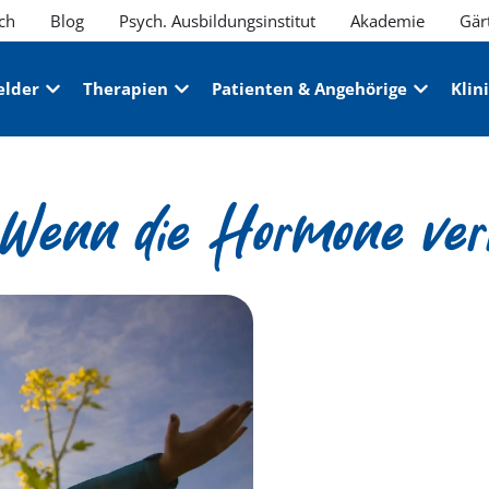
ch
Blog
Psych. Ausbildungsinstitut
Akademie
Gär
elder
Therapien
Patienten & Angehörige
Klin
– Wenn die Hormone ver