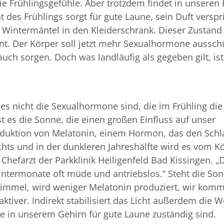
die Frühlingsgefühle. Aber trotzdem findet in unseren
t des Frühlings sorgt für gute Laune, sein Duft verspr
Wintermäntel in den Kleiderschrank. Dieser Zustand 
nt. Der Körper soll jetzt mehr Sexualhormone aussch
uch sorgen. Doch was landläufig als gegeben gilt, ist
es nicht die Sexualhormone sind, die im Frühling die
st es die Sonne, die einen großen Einfluss auf unser
duktion von Melatonin, einem Hormon, das den Schla
hts und in der dunkleren Jahreshälfte wird es vom K
 Chefarzt der Parkklinik Heiligenfeld Bad Kissingen. 
ntermonate oft müde und antriebslos.“ Steht die So
mmel, wird weniger Melatonin produziert, wir kom
tiver. Indirekt stabilisiert das Licht außerdem die W
 in unserem Gehirn für gute Laune zuständig sind.