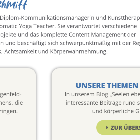
chmitt
st Diplom-Kommunikationsmanagerin und Kunsttherap
Somatic Yoga Teacher. Sie verantwortet verschiedene
jekte und das komplette Content Management der
ken und beschäftigt sich schwerpunktmäßig mit der Re
s, Achtsamkeit und Körperwahrnehmung.
UNSERE THEMEN 
genfeld-
In unserem Blog „Seelenlebe
mens, die
interessante Beiträge rund 
bringen.
und körperliche G
ZUR ÜBER