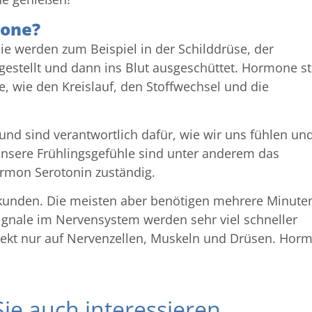
mone?
e werden zum Beispiel in der Schilddrüse, der
estellt und dann ins Blut ausgeschüttet. Hormone s
, wie den Kreislauf, den Stoffwechsel und die
nd sind verantwortlich dafür, wie wir uns fühlen un
nsere Frühlingsgefühle sind unter anderem das
rmon Serotonin zuständig.
unden. Die meisten aber benötigen mehrere Minute
ignale im Nervensystem werden sehr viel schneller
rekt nur auf Nervenzellen, Muskeln und Drüsen. Hor
ie auch interessieren