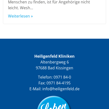
Menschen zu finden, ist für Angehörige nicht
leicht. Wesh...
Weiterlesen »
Heiligenfeld Kliniken
Altenbergweg 6
97688 Bad Kissingen
Telefon:
0971 84-0
Fax: 0971 84-4195
E-Mail:
info@heiligenfeld.de