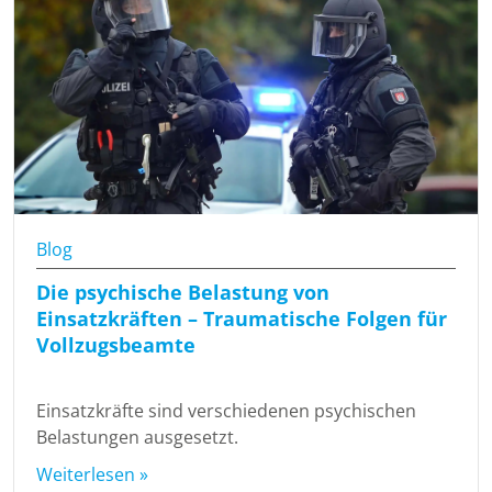
Blog
Die psychische Belastung von
Einsatzkräften – Traumatische Folgen für
Vollzugsbeamte
Einsatzkräfte sind verschiedenen psychischen
Belastungen ausgesetzt.
Weiterlesen »