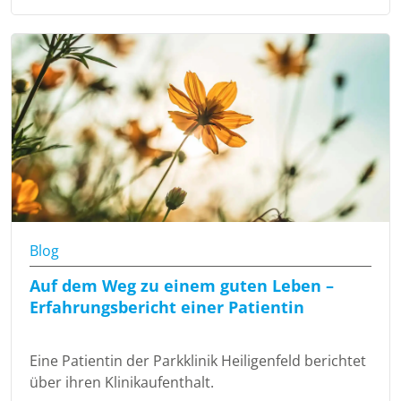
Blog
Auf dem Weg zu einem guten Leben –
Erfahrungsbericht einer Patientin
Eine Patientin der Parkklinik Heiligenfeld berichtet
über ihren Klinikaufenthalt.