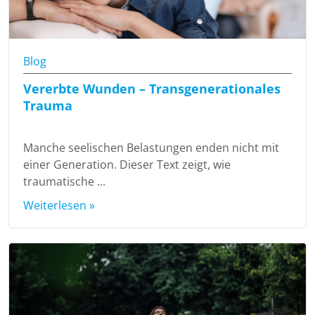
Blog
Vererbte Wunden – Transgenerationales
Trauma
Manche seelischen Belastungen enden nicht mit
einer Generation. Dieser Text zeigt, wie
traumatische ...
Weiterlesen »