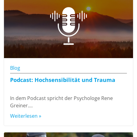
Blog
Podcast: Hochsensibilität und Trauma
In dem Podcast spricht der Psychologe Rene
Greiner....
Weiterlesen »