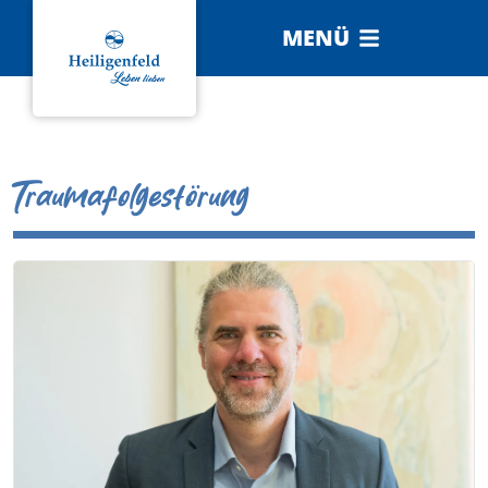
MENÜ
Traumafolgestörung