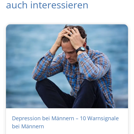
auch interessieren
Depression bei Männern – 10 Warnsignale
bei Männern