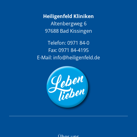
Heiligenfeld Kliniken
Altenbergweg 6
97688 Bad Kissingen
Telefon:
0971 84-0
Fax: 0971 84-4195
E-Mail:
info@heiligenfeld.de
Über uns