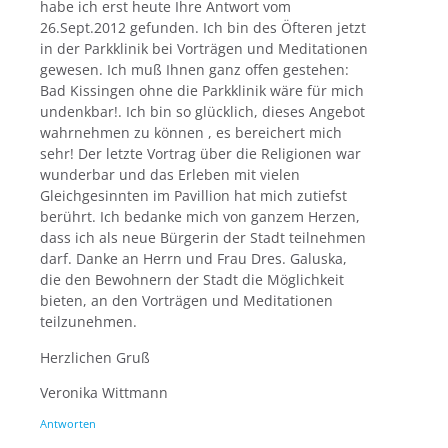
habe ich erst heute Ihre Antwort vom
26.Sept.2012 gefunden. Ich bin des Öfteren jetzt
in der Parkklinik bei Vorträgen und Meditationen
gewesen. Ich muß Ihnen ganz offen gestehen:
Bad Kissingen ohne die Parkklinik wäre für mich
undenkbar!. Ich bin so glücklich, dieses Angebot
wahrnehmen zu können , es bereichert mich
sehr! Der letzte Vortrag über die Religionen war
wunderbar und das Erleben mit vielen
Gleichgesinnten im Pavillion hat mich zutiefst
berührt. Ich bedanke mich von ganzem Herzen,
dass ich als neue Bürgerin der Stadt teilnehmen
darf. Danke an Herrn und Frau Dres. Galuska,
die den Bewohnern der Stadt die Möglichkeit
bieten, an den Vorträgen und Meditationen
teilzunehmen.
Herzlichen Gruß
Veronika Wittmann
Antworten