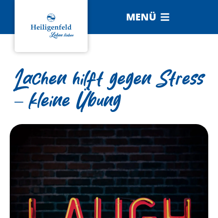
MENÜ
Lachen hilft gegen Stress
– kleine Übung