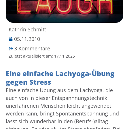
Kathrin Schmitt
05.11.2010
3 Kommentare
Zuletzt aktualisiert am:
17.11.2025
Eine einfache Lachyoga-Übung
gegen Stress
Eine einfache Übung aus dem Lachyoga, die
auch von in dieser Entspannnungstechnik
unerfahrenen Menschen leicht angewendet
werden kann, bringt Spontanentspannung und
lässt sich wunderbar in den (Berufs-)alltag
einbauen. So wird akuter Stress abgefedert. Bei