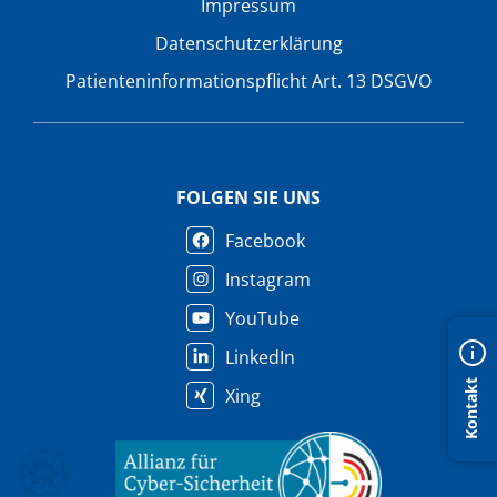
Impressum
Datenschutzerklärung
Patienteninformationspflicht Art. 13 DSGVO
FOLGEN SIE UNS
Facebook
Instagram
YouTube
LinkedIn
Kontakt
Xing