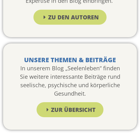
Expertise in den Blog einbringen.
ZU DEN AUTOREN
UNSERE THEMEN & BEITRÄGE
In unserem Blog „Seelenleben“ finden
Sie weitere interessante Beiträge rund
seelische, psychische und körperliche
Gesundheit.
ZUR ÜBERSICHT