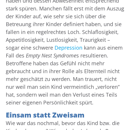
haben und dessen Abwesenheit entsprechend
stark spüren. Manchen fällt erst mit dem Auszug
der Kinder auf, wie sehr sie sich über die
Betreuung ihrer Kinder definiert haben, und sie
fallen in ein regelrechtes Loch. Schlaflosigkeit,
Appetitlosigkeit, Lustlosigkeit, Traurigkeit –
sogar eine schwere
Depression
kann aus einem
Fall des
Empty Nest Syndrome
s resultieren.
Betroffene haben das Gefühl nicht mehr
gebraucht und in ihrer Rolle als Elternteil nicht
mehr geschätzt zu werden. Man trauert, nicht
nur weil man sein Kind vermeintlich „verloren“
hat, sondern weil man den Verlust eines Teils
seiner eigenen Persönlichkeit spürt.
Einsam statt Zweisam
Wie war das nochmal, bevor das Kind bzw. die