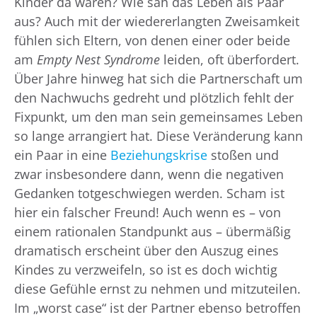
Kinder da waren? Wie sah das Leben als Paar
aus? Auch mit der wiedererlangten Zweisamkeit
fühlen sich Eltern, von denen einer oder beide
am
Empty Nest Syndrome
leiden, oft überfordert.
Über Jahre hinweg hat sich die Partnerschaft um
den Nachwuchs gedreht und plötzlich fehlt der
Fixpunkt, um den man sein gemeinsames Leben
so lange arrangiert hat. Diese Veränderung kann
ein Paar in eine
Beziehungskrise
stoßen und
zwar insbesondere dann, wenn die negativen
Gedanken totgeschwiegen werden. Scham ist
hier ein falscher Freund! Auch wenn es – von
einem rationalen Standpunkt aus – übermäßig
dramatisch erscheint über den Auszug eines
Kindes zu verzweifeln, so ist es doch wichtig
diese Gefühle ernst zu nehmen und mitzuteilen.
Im „worst case“ ist der Partner ebenso betroffen