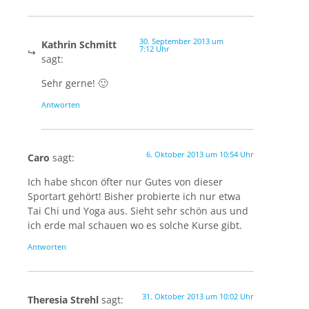
30. September 2013 um
Kathrin Schmitt
7:12 Uhr
sagt:
Sehr gerne! 🙂
Antworten
6. Oktober 2013 um 10:54 Uhr
Caro
sagt:
Ich habe shcon öfter nur Gutes von dieser
Sportart gehört! Bisher probierte ich nur etwa
Tai Chi und Yoga aus. Sieht sehr schön aus und
ich erde mal schauen wo es solche Kurse gibt.
Antworten
31. Oktober 2013 um 10:02 Uhr
Theresia Strehl
sagt: