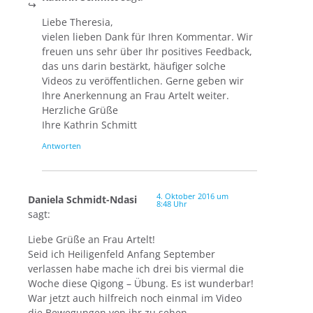
Liebe Theresia,
vielen lieben Dank für Ihren Kommentar. Wir
freuen uns sehr über Ihr positives Feedback,
das uns darin bestärkt, häufiger solche
Videos zu veröffentlichen. Gerne geben wir
Ihre Anerkennung an Frau Artelt weiter.
Herzliche Grüße
Ihre Kathrin Schmitt
Antworten
4. Oktober 2016 um
Daniela Schmidt-Ndasi
8:48 Uhr
sagt:
Liebe Grüße an Frau Artelt!
Seid ich Heiligenfeld Anfang September
verlassen habe mache ich drei bis viermal die
Woche diese Qigong – Übung. Es ist wunderbar!
War jetzt auch hilfreich noch einmal im Video
die Bewegungen von ihr zu sehen.