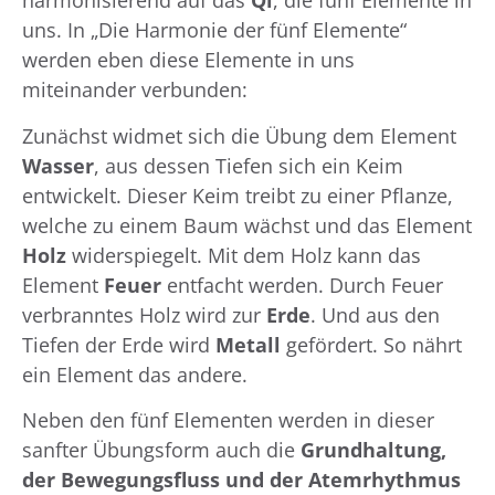
harmonisierend auf das
Qi
, die fünf Elemente in
uns.
In „Die Harmonie der fünf Elemente“
werden eben diese Elemente in uns
miteinander verbunden:
Zunächst widmet sich die Übung dem Element
Wasser
, aus dessen Tiefen sich ein Keim
entwickelt. Dieser Keim treibt zu einer Pflanze,
welche zu einem Baum wächst und das Element
Holz
widerspiegelt. Mit dem Holz kann das
Element
Feuer
entfacht werden. Durch Feuer
verbranntes Holz wird zur
Erde
. Und aus den
Tiefen der Erde wird
Metall
gefördert. So nährt
ein Element das andere.
Neben den fünf Elementen werden in dieser
sanfter Übungsform auch die
Grundhaltung,
der Bewegungsfluss und der Atemrhythmus