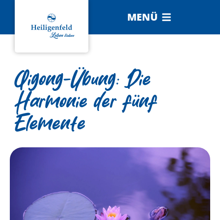
MENÜ
Qigong-Übung: Die
Harmonie der fünf
Elemente