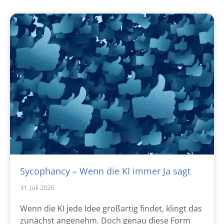
Sycophancy – Wenn die KI immer Ja sagt
31. Juli 2026
Wenn die KI jede Idee großartig findet, klingt das
zunächst angenehm. Doch genau diese Form