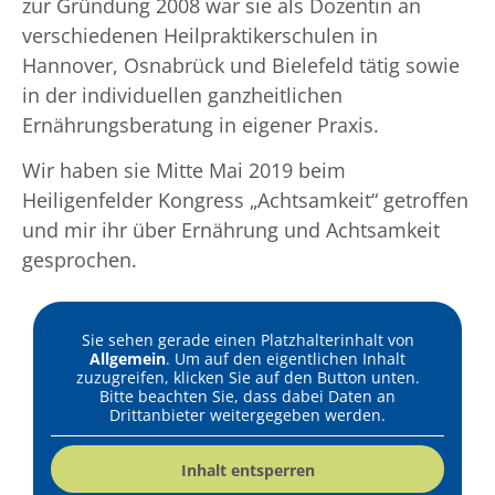
zur Gründung 2008 war sie als Dozentin an
verschiedenen Heilpraktikerschulen in
Hannover, Osnabrück und Bielefeld tätig sowie
in der individuellen ganzheitlichen
Ernährungsberatung in eigener Praxis.
Wir haben sie Mitte Mai 2019 beim
Heiligenfelder Kongress „Achtsamkeit“ getroffen
und mir ihr über Ernährung und Achtsamkeit
gesprochen.
Sie sehen gerade einen Platzhalterinhalt von
Allgemein
. Um auf den eigentlichen Inhalt
zuzugreifen, klicken Sie auf den Button unten.
Bitte beachten Sie, dass dabei Daten an
Drittanbieter weitergegeben werden.
Inhalt entsperren