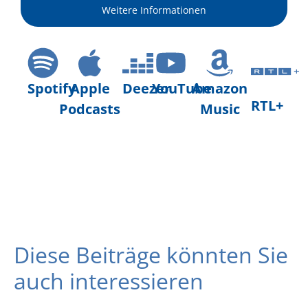
Weitere Informationen
Spotify
Apple
Deezer
YouTube
Amazon
RTL+
Podcasts
Music
Diese Beiträge könnten Sie
auch interessieren