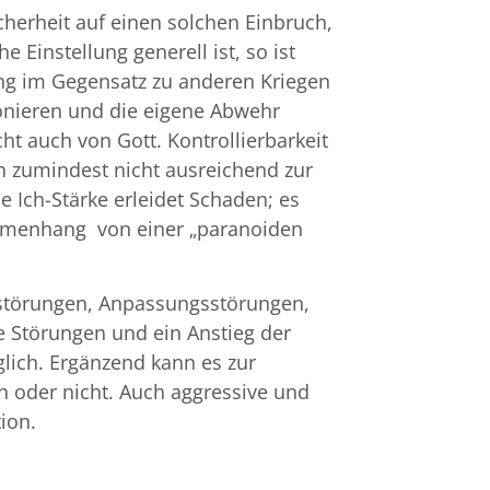
herheit auf einen solchen Einbruch,
e Einstellung generell ist, so ist
ung im Gegensatz zu anderen Kriegen
onieren und die eigene Abwehr
ht auch von Gott. Kontrollierbarkeit
en zumindest nicht ausreichend zur
 Ich-Stärke erleidet Schaden; es
sammenhang von einer „paranoiden
störungen, Anpassungsstörungen,
e Störungen und ein Anstieg der
glich. Ergänzend kann es zur
 oder nicht. Auch aggressive und
ion.