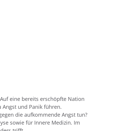
Auf eine bereits erschöpfte Nation
u Angst und Panik führen.
 gegen die aufkommende Angst tun?
yse sowie für Innere Medizin. Im
ers trifft.