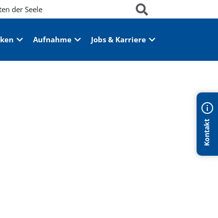
ten der Seele
iken
Aufnahme
Jobs & Karriere
Kontakt