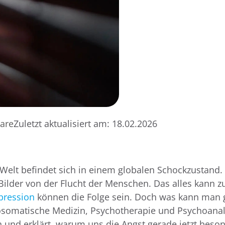
are
Zuletzt aktualisiert am:
18.02.2026
Welt befindet sich in einem globalen Schockzustand. 
Bilder von der Flucht der Menschen. Das alles kann z
pression
können die Folge sein. Doch was kann man
chosomatische Medizin, Psychotherapie und Psychoanal
n und erklärt, warum uns die Angst gerade jetzt besond