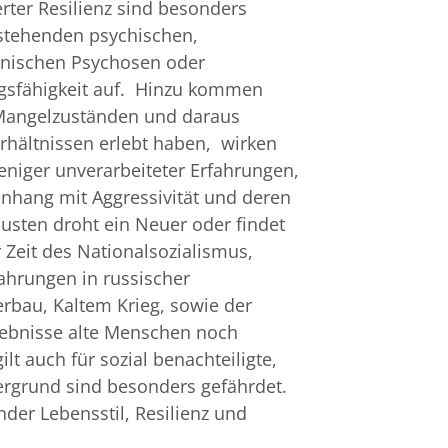
ter Resilienz sind besonders
estehenden psychischen,
onischen Psychosen oder
ungsfähigkeit auf. Hinzu kommen
 Mangelzuständen und daraus
erhältnissen erlebt haben, wirken
niger unverarbeiteter Erfahrungen,
nhang mit Aggressivität und deren
usten droht ein Neuer oder findet
 Zeit des Nationalsozialismus,
ahrungen in russischer
rbau, Kaltem Krieg, sowie der
lebnisse alte Menschen noch
t auch für sozial benachteiligte,
rgrund sind besonders gefährdet.
nder Lebensstil, Resilienz und