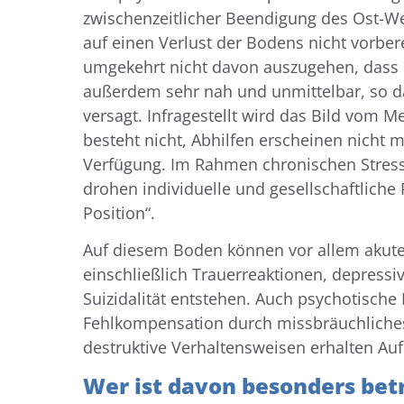
zwischenzeitlicher Beendigung des Ost-We
auf einen Verlust der Bodens nicht vorbereit
umgekehrt nicht davon auszugehen, dass a
außerdem sehr nah und unmittelbar, so d
versagt. Infragestellt wird das Bild vom M
besteht nicht, Abhilfen erscheinen nicht 
Verfügung. Im Rahmen chronischen Stresse
drohen individuelle und gesellschaftlich
Position“.
Auf diesem Boden können vor allem akut
einschließlich Trauerreaktionen, depress
Suizidalität entstehen. Auch psychotische
Fehlkompensation durch missbräuchliches
destruktive Verhaltensweisen erhalten Auf
Wer ist davon besonders betr