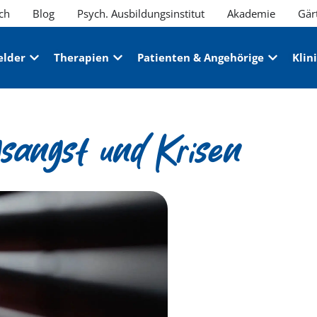
ch
Blog
Psych. Ausbildungsinstitut
Akademie
Gär
elder
Therapien
Patienten & Angehörige
Klin
sangst und Krisen