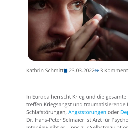
Kathrin Schmitt
23.03.2022
3 Komment
In Europa herrscht Krieg und die gesamte 
treffen Kriegsangst und traumatisierende 
Schlafstörungen,
Angststörungen
oder
De
Dr. Hans-Peter Selmaier ist Arzt für Psy
Interview gibt er Tipps zur Selbstregulatio