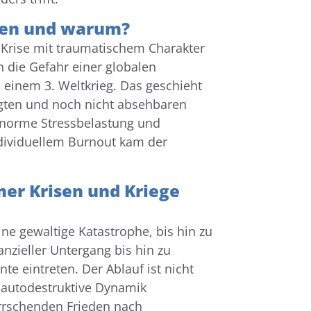
ösen und warum?
e Krise mit traumatischem Charakter
n die Gefahr einer globalen
u einem 3. Weltkrieg. Das geschieht
igten und noch nicht absehbaren
 enorme Stressbelastung und
dividuellem Burnout kam der
mer Krisen und Kriege
ne gewaltige Katastrophe, bis hin zu
nzieller Untergang bis hin zu
e eintreten. Der Ablauf ist nicht
-autodestruktive Dynamik
errschenden Frieden nach