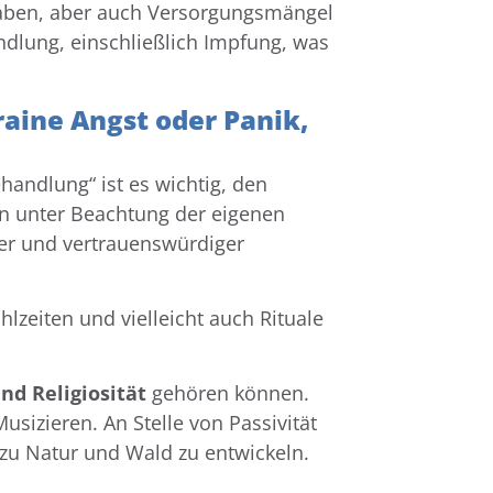
gaben, aber auch Versorgungsmängel
dlung, einschließlich Impfung, was
aine Angst oder Panik,
handlung“ ist es wichtig, den
ren unter Beachtung der eigenen
her und vertrauenswürdiger
zeiten und vielleicht auch Rituale
und Religiosität
gehören können.
usizieren. An Stelle von Passivität
t zu Natur und Wald zu entwickeln.