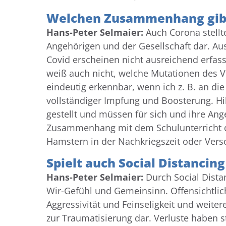
Welchen Zusammenhang gibt 
Hans-Peter Selmaier:
Auch Corona stellte
Angehörigen und der Gesellschaft dar. Au
Covid erscheinen nicht ausreichend erfass
weiß auch nicht, welche Mutationen des 
eindeutig erkennbar, wenn ich z. B. an di
vollständiger Impfung und Boosterung. Hi
gestellt und müssen für sich und ihre Ang
Zusammenhang mit dem Schulunterricht der
Hamstern in der Nachkriegszeit oder Ver
Spielt auch Social Distancing
Hans-Peter Selmaier:
Durch Social Dista
Wir-Gefühl und Gemeinsinn. Offensichtlich 
Aggressivität und Feinseligkeit und weiter
zur Traumatisierung dar. Verluste haben 