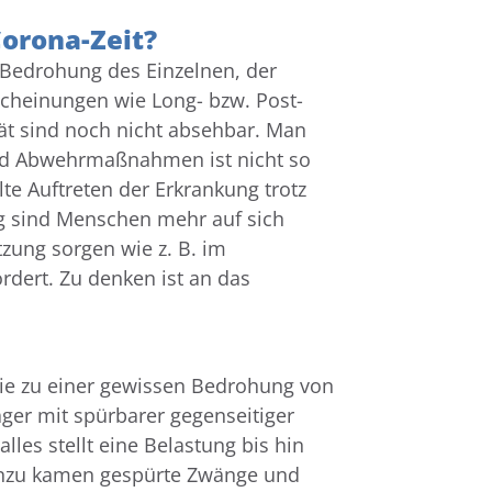
orona-Zeit?
d Bedrohung des Einzelnen, der
scheinungen wie Long- bzw. Post-
tät sind noch nicht absehbar. Man
und Abwehrmaßnahmen ist nicht so
te Auftreten der Erkrankung trotz
ig sind Menschen mehr auf sich
tzung sorgen wie z. B. im
dert. Zu denken ist an das
ie zu einer gewissen Bedrohung von
ager mit spürbarer gegenseitiger
les stellt eine Belastung bis hin
 Hinzu kamen gespürte Zwänge und