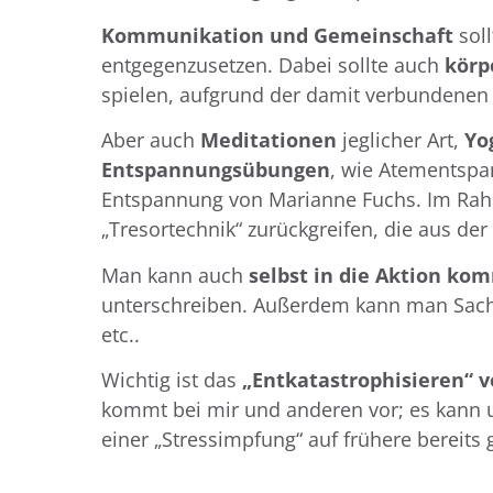
Kommunikation und Gemeinschaft
soll
entgegenzusetzen. Dabei sollte auch
körp
spielen, aufgrund der damit verbundenen O
Aber auch
Meditationen
jeglicher Art,
Yog
Entspannungsübungen
, wie Atementspa
Entspannung von Marianne Fuchs. Im Rah
„Tresortechnik“ zurückgreifen, die aus de
Man kann auch
selbst in die Aktion ko
unterschreiben. Außerdem kann man Sache
etc..
Wichtig ist das
„Entkatastrophisieren“ v
kommt bei mir und anderen vor; es kann u
einer „Stressimpfung“ auf frühere bereit