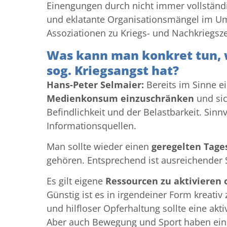
Einengungen durch nicht immer vollständ
und eklatante Organisationsmängel im Um
Assoziationen zu Kriegs- und Nachkriegsz
Was kann man konkret tun, w
sog. Kriegsangst hat?
Hans-Peter Selmaier:
Bereits im Sinne e
Medienkonsum einzuschränken
und sic
Befindlichkeit und der Belastbarkeit. Sin
Informationsquellen.
Man sollte wieder einen
geregelten Tage
gehören. Entsprechend ist ausreichender 
Es gilt eigene
Ressourcen zu aktivieren
Günstig ist es in irgendeiner Form kreativ
und hilfloser Opferhaltung sollte eine akt
Aber auch Bewegung und Sport haben eine