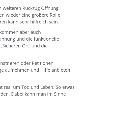
um weiteren Rückzug Öffnung
n wieder eine größere Rolle
en kann sehr hilfreich sein.
ge kommen aber auch
annung und die funktionelle
Sicheren Ort“ und die
strieren oder Petitionen
ge aufnehmen und Hilfe anbieten
ht real um Tod und Leben. So etwas
erden. Dabei kann man im Sinne