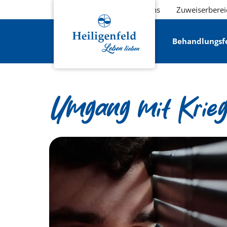
Über uns
Zuweiserberei
Behandlungsf
Umgang mit Krieg