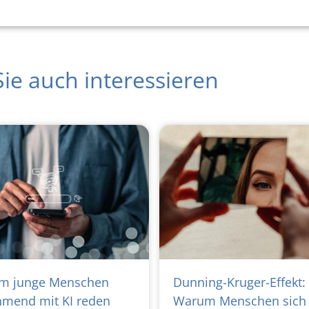
ie auch interessieren
m junge Menschen
Dunning-Kruger-Effekt:
mend mit KI reden
Warum Menschen sich