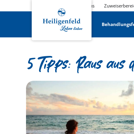
Über uns
Zuweiserberei
Behandlungsf
5 Tipps: Raus aus d