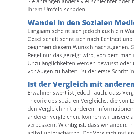
Sie anfangen andere viel schlechter oder b
Ihrem Umfeld schaden.
Wandel in den Sozialen Med
Langsam scheint sich jedoch auch ein Wa
Gesellschaft sehnt sich nach Echtheit und
beginnen diesem Wunsch nachzugehen. Si
Regel nur das gezeigt wird, von dem man 
Unzulänglichkeiten werden bewusst oder 
vor Augen zu halten, ist der erste Schritt i
Ist der Vergleich mit andere
Erwähnenswert ist jedoch auch, dass Verg
Theorie des sozialen Vergleichs, die von
den Vergleich mit anderen, Informationen
anderen vergleichen, können wir unsere ak
verbessern. Wichtig ist, dass wir andere n
selbst unterschätzen. Der Vergleich mit 