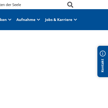
ten der Seele
iken
Aufnahme
Jobs & Karriere
Kontakt