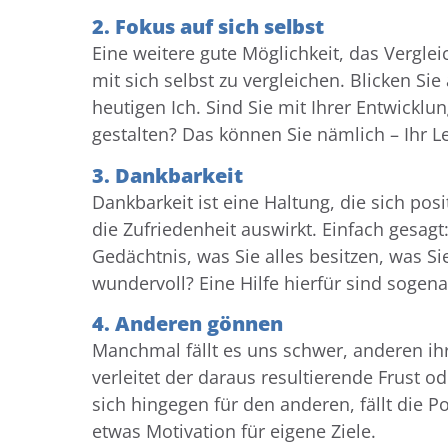
2. Fokus auf sich selbst
Eine weitere gute Möglichkeit, das Vergleic
mit sich selbst zu vergleichen. Blicken Sie
heutigen Ich. Sind Sie mit Ihrer Entwickl
gestalten? Das können Sie nämlich – Ihr L
3. Dankbarkeit
Dankbarkeit ist eine Haltung, die sich pos
die Zufriedenheit auswirkt. Einfach gesagt:
Gedächtnis, was Sie alles besitzen, was Si
wundervoll? Eine Hilfe hierfür sind sogen
4. Anderen gönnen
Manchmal fällt es uns schwer, anderen ihre
verleitet der daraus resultierende Frust o
sich hingegen für den anderen, fällt die Po
etwas Motivation für eigene Ziele.