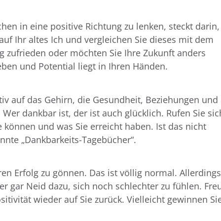
hen in eine positive Richtung zu lenken, steckt darin,
 auf Ihr altes Ich und vergleichen Sie dieses mit dem
ung zufrieden oder möchten Sie Ihre Zukunft anders
eben und Potential liegt in Ihren Händen.
itiv auf das Gehirn, die Gesundheit, Beziehungen und
 Wer dankbar ist, der ist auch glücklich. Rufen Sie sic
e können und was Sie erreicht haben. Ist das nicht
annte „Dankbarkeits-Tagebücher“.
n Erfolg zu gönnen. Das ist völlig normal. Allerdings
der gar Neid dazu, sich noch schlechter zu fühlen. Fre
sitivität wieder auf Sie zurück. Vielleicht gewinnen Si