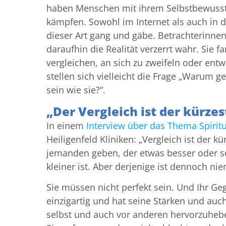
haben Menschen mit ihrem Selbstbewussts
kämpfen. Sowohl im Internet als auch in 
dieser Art gang und gäbe. Betrachterinne
daraufhin die Realität verzerrt wahr. Sie 
vergleichen, an sich zu zweifeln oder entwi
stellen sich vielleicht die Frage „Warum g
sein wie sie?“.
„Der Vergleich ist der kürze
In einem
Interview über das Thema Spiritu
Heiligenfeld Kliniken: „Vergleich ist der 
jemanden geben, der etwas besser oder sc
kleiner ist. Aber derjenige ist dennoch n
Sie müssen nicht perfekt sein. Und Ihr Ge
einzigartig und hat seine Stärken und auch
selbst und auch vor anderen hervorzuheb