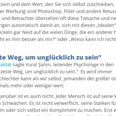
ein und dem Wert, den Sie sich selbst zuschreiben,
der Werbung sind Photoshop, Filter und andere Retu
n und Betrachter übersehen oft diese Tatsache und 
fangen automatisch damit an, sich mit diesen „Idealen“
ckeln gar Neid auf die vielen Dinge, die ein anderer h
eht es ihm besser als mir?“ oder „Wieso kann ich nicht
ste Weg, um unglücklich zu sein“
alität
sagte Vural Şahin, leitender Psychologe in den
kürzeste Weg, um unglücklich zu sein.“ Es wird immer
hlechter kann als wir selbst, jemanden der größer o
iemals mehr oder weniger wert.
genüber ist es auch nicht. Jeder Mensch ist auf seine
 Schwächen. Es ist nicht verwerflich, seine Stärken fü
en oder sich selbst ein Kompliment zu machen. Erst