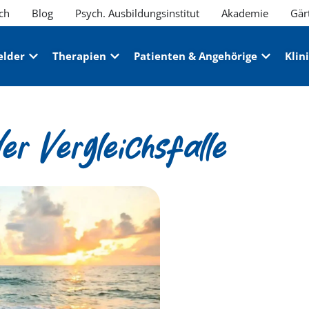
ch
Blog
Psych. Ausbildungsinstitut
Akademie
Gär
elder
Therapien
Patienten & Angehörige
Klin
er Vergleichsfalle