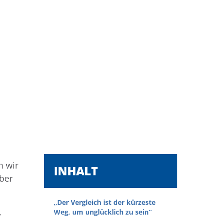
n wir
INHALT
ber
„Der Vergleich ist der kürzeste
,
Weg, um unglücklich zu sein“