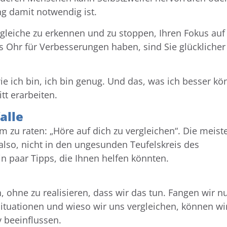
g damit notwendig ist.
gleiche zu erkennen und zu stoppen, Ihren Fokus auf 
es Ohr für Verbesserungen haben, sind Sie glückliche
wie ich bin, ich bin genug. Und das, was ich besser k
tt erarbeiten.
alle
 zu raten: „Höre auf dich zu vergleichen“. Die meist
also, nicht in den ungesunden Teufelskreis des
in paar Tipps, die Ihnen helfen könnten.
 ohne zu realisieren, dass wir das tun. Fangen wir n
 Situationen und wieso wir uns vergleichen, können w
 beeinflussen.