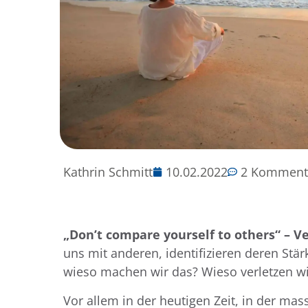
Kathrin Schmitt
10.02.2022
2 Komment
„Don’t compare yourself to others“ – V
uns mit anderen, identifizieren deren St
wieso machen wir das? Wieso verletzen wi
Vor allem in der heutigen Zeit, in der m