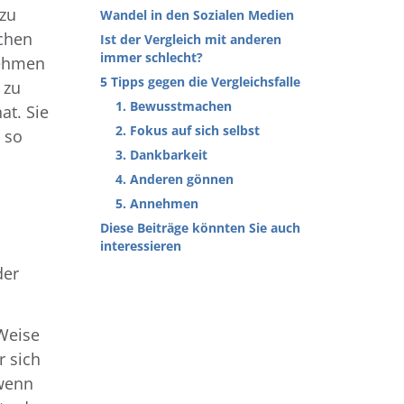
 zu
Wandel in den Sozialen Medien
schen
Ist der Vergleich mit anderen
immer schlecht?
nehmen
5 Tipps gegen die Vergleichsfalle
 zu
1. Bewusstmachen
at. Sie
2. Fokus auf sich selbst
 so
3. Dankbarkeit
4. Anderen gönnen
5. Annehmen
Diese Beiträge könnten Sie auch
interessieren
der
 Weise
r sich
 wenn