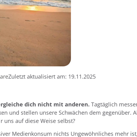
are
Zuletzt aktualisiert am:
19.11.2025
ergleiche dich nicht mit anderen.
Tagtäglich messe
ärken und stellen unsere Schwächen dem gegenüber. A
r uns auf diese Weise selbst?
assiver Medienkonsum nichts Ungewöhnliches mehr ist