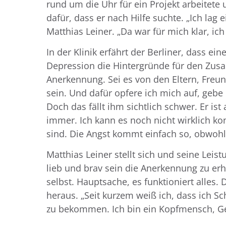
rund um die Uhr für ein Projekt arbeitete
dafür, dass er nach Hilfe suchte. „Ich lag
Matthias Leiner. „Da war für mich klar, i
In der Klinik erfährt der Berliner, dass ein
Depression die Hintergründe für den Zus
Anerkennung. Sei es von den Eltern, Freu
sein. Und dafür opfere ich mich auf, gebe
Doch das fällt ihm sichtlich schwer. Er ist
immer. Ich kann es noch nicht wirklich ko
sind. Die Angst kommt einfach so, obwohl 
Matthias Leiner stellt sich und seine Lei
lieb und brav sein die Anerkennung zu erha
selbst. Hauptsache, es funktioniert alles. 
heraus. „Seit kurzem weiß ich, dass ich S
zu bekommen. Ich bin ein Kopfmensch, Gefü