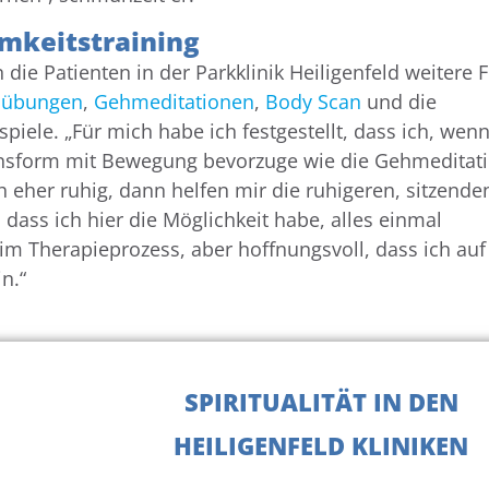
mkeitstraining
 die Patienten in der Parkklinik Heiligenfeld weitere
mübungen
,
Gehmeditationen
,
Body Scan
und die
piele. „Für mich habe ich festgestellt, dass ich, wenn
ionsform mit Bewegung bevorzuge wie die Gehmeditat
h eher ruhig, dann helfen mir die ruhigeren, sitzende
 dass ich hier die Möglichkeit habe, alles einmal
im Therapieprozess, aber hoffnungsvoll, dass ich au
n.“
SPIRITUALITÄT IN DEN
HEILIGENFELD KLINIKEN