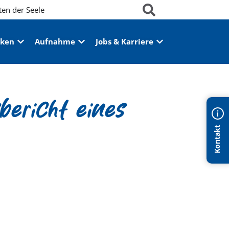
ten der Seele
iken
Aufnahme
Jobs & Karriere
bericht eines
Kontakt