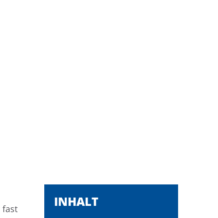
INHALT
 fast