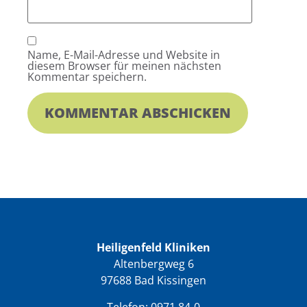
Name, E-Mail-Adresse und Website in
diesem Browser für meinen nächsten
Kommentar speichern.
Heiligenfeld Kliniken
Altenbergweg 6
97688 Bad Kissingen
Telefon:
0971 84-0