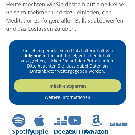
Heute möchten wir Sie deshalb auf eine kleine
Reise mitnehmen und dazu einladen, der
Meditation zu folgen, allen Ballast abzuwerfen
und das Loslassen zu üben.
Sie sehen gerade einen Platzhalterinhalt von
Allgemein
. Um auf den eigentlichen Inhalt
zuzugreifen, klicken Sie auf den Button unten.
Bitte beachten Sie, dass dabei Daten an
Drittanbieter weitergegeben werden.
Inhalt entsperren
Weitere Informationen
Spotify
Apple
Deezer
YouTube
Amazon