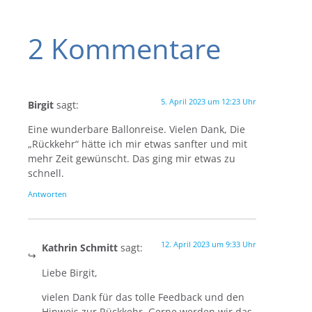
2 Kommentare
5. April 2023 um 12:23 Uhr
Birgit
sagt:
Eine wunderbare Ballonreise. Vielen Dank, Die
„Rückkehr“ hätte ich mir etwas sanfter und mit
mehr Zeit gewünscht. Das ging mir etwas zu
schnell.
Antworten
12. April 2023 um 9:33 Uhr
Kathrin Schmitt
sagt:
Liebe Birgit,
vielen Dank für das tolle Feedback und den
Hinweis zur Rückkehr. Gerne werden wir das