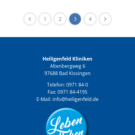
1
2
3
4
Heiligenfeld Kliniken
Altenbergweg 6
97688 Bad Kissingen
Telefon:
0971 84-0
Fax: 0971 84-4195
E-Mail:
info@heiligenfeld.de