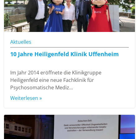
Aktuelles
10 Jahre Heiligenfeld Klinik Uffenheim
Im Jahr 2014 eröffnete die Klinikgruppe
Heiligenfeld eine neue Fachklinik für
Psychosomatische Mediz...
Weiterlesen »