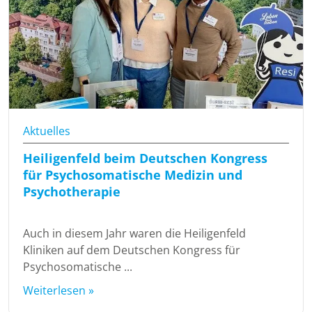
Aktuelles
Heiligenfeld beim Deutschen Kongress
für Psychosomatische Medizin und
Psychotherapie
Auch in diesem Jahr waren die Heiligenfeld
Kliniken auf dem Deutschen Kongress für
Psychosomatische ...
Weiterlesen »