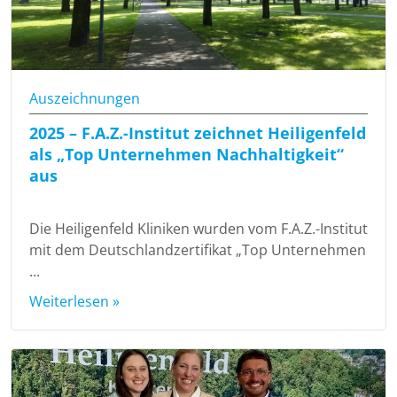
Auszeichnungen
2025 – F.A.Z.-Institut zeichnet Heiligenfeld
als „Top Unternehmen Nachhaltigkeit“
aus
Die Heiligenfeld Kliniken wurden vom F.A.Z.-Institut
mit dem Deutschlandzertifikat „Top Unternehmen
...
Weiterlesen »