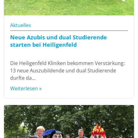
Aktuelles
Neue Azubis und dual Studierende
starten bei Heiligenfeld
Die Heiligenfeld Kliniken bekommen Verstärkung:
13 neue Auszubildende und dual Studierende
durfte da...
Weiterlesen »