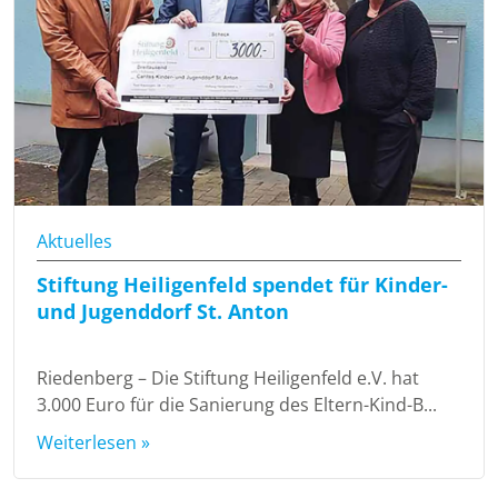
Aktuelles
Stiftung Heiligenfeld spendet für Kinder-
und Jugenddorf St. Anton
Riedenberg – Die Stiftung Heiligenfeld e.V. hat
3.000 Euro für die Sanierung des Eltern-Kind-B...
Weiterlesen »