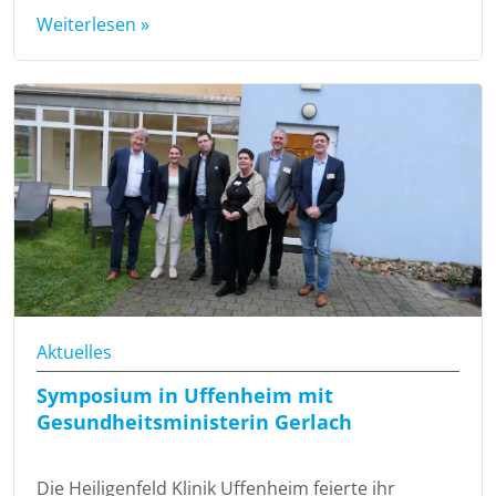
Weiterlesen »
Aktuelles
Symposium in Uffenheim mit
Gesundheitsministerin Gerlach
Die Heiligenfeld Klinik Uffenheim feierte ihr